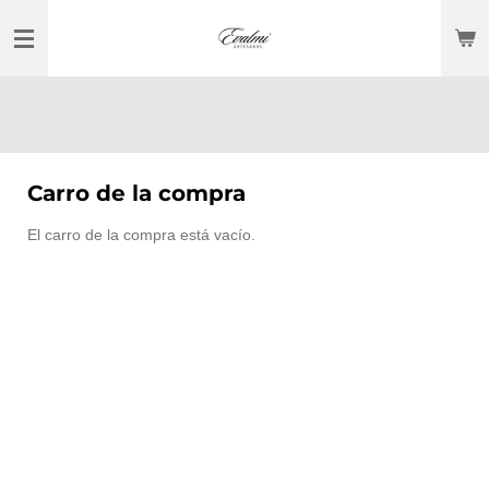
Ir
al
contenido
principal
Carro de la compra
El carro de la compra está vacío.